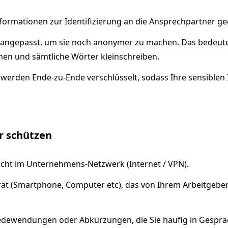
formationen zur Identifizierung an die Ansprechpartner g
 angepasst, um sie noch anonymer zu machen. Das bedeutet
nen und sämtliche Wörter kleinschreiben.
 werden Ende-zu-Ende verschlüsselt, sodass Ihre sensiblen
er schützen
nicht im Unternehmens-Netzwerk (Internet / VPN).
rät (Smartphone, Computer etc), das von Ihrem Arbeitgebe
Redewendungen oder Abkürzungen, die Sie häufig in Gesprä