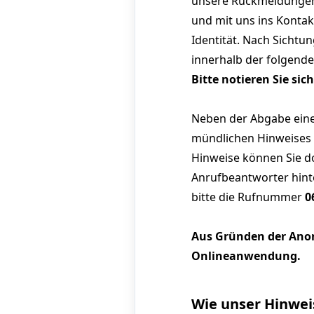
unsere Rückmeldungen 
und mit uns ins Kontak
Identität. Nach Sicht
innerhalb der folgend
Bitte notieren Sie s
Neben der Abgabe eines
mündlichen Hinweises 
Hinweise können Sie do
Anrufbeantworter hint
bitte die Rufnummer
0
Aus Gründen der Anon
Onlineanwendung.
Wie unser Hinwei