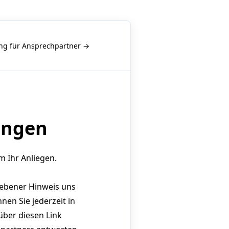
g für Ansprechpartner →
ungen
 Ihr Anliegen.
gebener Hinweis uns
nen Sie jederzeit in
ber diesen Link