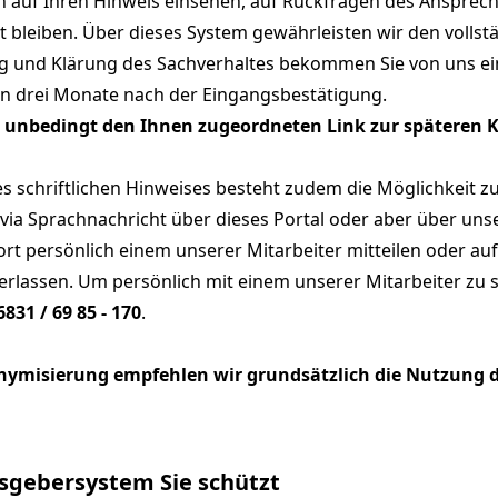
auf Ihren Hinweis einsehen, auf Rückfragen des Ansprec
t bleiben. Über dieses System gewährleisten wir den vollst
ung und Klärung des Sachverhaltes bekommen Sie von uns 
en drei Monate nach der Eingangsbestätigung.
ich unbedingt den Ihnen zugeordneten Link zur spätere
 schriftlichen Hinweises besteht zudem die Möglichkeit z
via Sprachnachricht über dieses Portal oder aber über un
rt persönlich einem unserer Mitarbeiter mitteilen oder a
erlassen. Um persönlich mit einem unserer Mitarbeiter zu 
6831 / 69 85 - 170
.
ymisierung empfehlen wir grundsätzlich die Nutzung d
sgebersystem Sie schützt