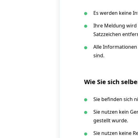
Es werden keine In
Ihre Meldung wird
Satzzeichen entfer
Alle Informationen
sind.
Wie Sie sich selb
Sie befinden sich 
Sie nutzen kein Ge
gestellt wurde.
Sie nutzen keine 