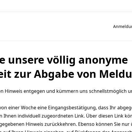
Anmeldun
e unsere völlig anonyme
eit zur Abgabe von Meld
n Hinweis entgegen und kümmern uns schnellstmöglich um
 von einer Woche eine Eingangsbestätigung, dass Ihr abge
n Ihnen individuell zugeordneten Link. Über diesen Link kön
bgegebenen Hinweis zurückkehren. Ebenso können Sie nur ü