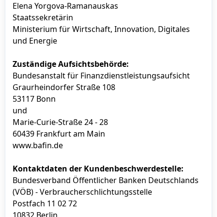
Elena Yorgova-Ramanauskas
Staatssekretärin
Ministerium für Wirtschaft, Innovation, Digitales
und Energie
Zuständige Aufsichtsbehörde:
Bundesanstalt für Finanzdienstleistungsaufsicht
Graurheindorfer Straße 108
53117 Bonn
und
Marie-Curie-Straße 24 - 28
60439 Frankfurt am Main
www.bafin.de
Kontaktdaten der Kundenbeschwerdestelle:
Bundesverband Öffentlicher Banken Deutschlands
(VÖB) - Verbraucherschlichtungsstelle
Postfach 11 02 72
10832 Berlin